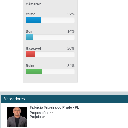
Câmara?
Ótimo
32%
Bom
14%
Razoável
20%
Ruim
34%
Vereadores
Fabrício Teixeira do Prado - PL
Proposições
Projetos