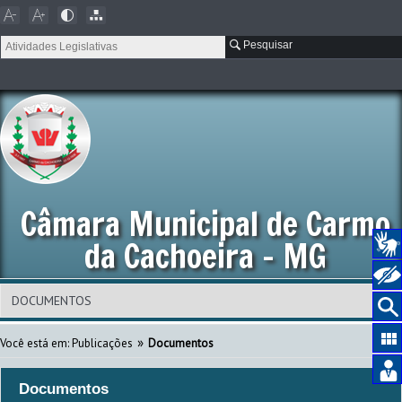
Pesquisar
Câmara Municipal de Carmo
da Cachoeira - MG
»
Você está em:
Publicações
Documentos
Documentos