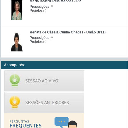
Maria Beatriz Reis Mendes - PP
Proposições
Projetos
Renata de Cássia Cunha Chagas - União Brasil
Proposições
Projetos
Acompanhe