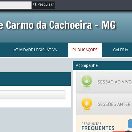
Pesquisar
e Carmo da Cachoeira - MG
ATIVIDADE LEGISLATIVA
PUBLICAÇÕES
GALERIA
Acompanhe