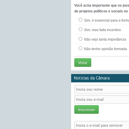
Você acha importante que os jov
de projetos políticos e sociais no
Sim, é essencial para a for
Sim, mas falta incentivo
Não vejo tanta importância
Não tenho opinião formada
Votar
Notícias da Câmara
Inscrever