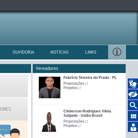
OUVIDORIA
NOTÍCIAS
LINKS
Vereadores
Fabrício Teixeira do Prado - PL
Proposições
Projetos
Cleberson Rodrigues Vilela
Salgado - União Brasil
Proposições
Projetos