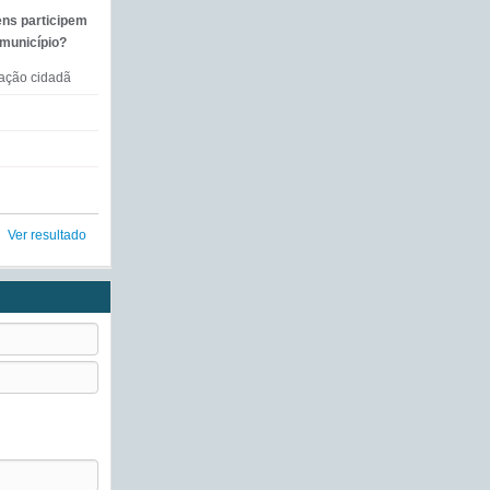
ens participem
 município?
mação cidadã
Ver resultado