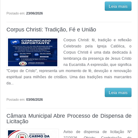
Leia mais
Postado em:
23/06/2026
Corpus Christi: Tradição, Fé e União
Corpus Christi: fé, tradição e reflexão
Celebrado pela Igreja Católica, o
Corpus Christi é uma data dedicada à
lembrança da presença de Jesus Cristo
na Eucaristia. A expressão, que significa
"Corpo de Cristo", representa um momento de fé, devoção e renovação
espiritual para milhões de cristãos. Uma das tradições mais marcantes
da...
Leia mais
Postado em:
03/06/2026
Câmara Municipal Abre Processo de Dispensa de
Licitação
Aviso de dispensa de licitação Nº