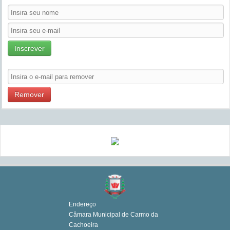
Inscrever
Remover
Endereço
Câmara Municipal de Carmo da
Cachoeira