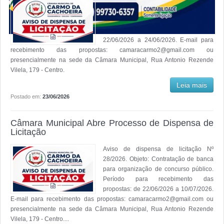
Aviso de dispensa de licitação Nº
27/2026. Objeto: Aquisição de toners e
tintas para impressoras. Período para
recebimento das propostas: de
22/06/2026 a 24/06/2026. E-mail para
recebimento das propostas: camaracarmo2@gmail.com ou
presencialmente na sede da Câmara Municipal, Rua Antonio Rezende
Vilela, 179 - Centro.
Leia mais
Postado em:
23/06/2026
Câmara Municipal Abre Processo de Dispensa de
Licitação
Aviso de dispensa de licitação Nº
28/2026. Objeto: Contratação de banca
para organização de concurso público.
Período para recebimento das
propostas: de 22/06/2026 a 10/07/2026.
E-mail para recebimento das propostas: camaracarmo2@gmail.com ou
presencialmente na sede da Câmara Municipal, Rua Antonio Rezende
Vilela, 179 - Centro....