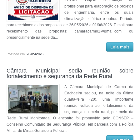
27/2026. Objeto: Contratação de
profissional para elaboração de projetos
de engenharia, entre os quais
climatização, elétrico e outros. Período
para recebimento das propostas: de 26/05/2026 a 01/06/2026. E-mail para
recebimento das propostas: camaracarmo2@gmail.com ou
presencialmente na sede da...
Leia mais
Postado em:
26/05/2026
Câmara Municipal sedia reunião sobre
fortalecimento e segurança da Rede Rural
A Câmara Municipal de Carmo da
Cachoeira sediou, na noite da última
quarta-feira (20), uma importante
reunião voltada ao fortalecimento da
segurança no meio rural, por meio da
Rede Rural Monitorada. O encontro foi promovido pelo CONSEP –
Conselho Comunitário de Segurança Pública, em parceria com a Polícia
Militar de Minas Gerais e a Polícia...