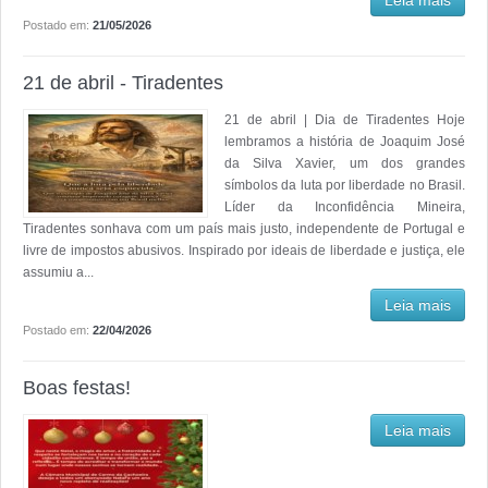
Leia mais
Postado em:
21/05/2026
21 de abril - Tiradentes
21 de abril | Dia de Tiradentes Hoje
lembramos a história de Joaquim José
da Silva Xavier, um dos grandes
símbolos da luta por liberdade no Brasil.
Líder da Inconfidência Mineira,
Tiradentes sonhava com um país mais justo, independente de Portugal e
livre de impostos abusivos. Inspirado por ideais de liberdade e justiça, ele
assumiu a...
Leia mais
Postado em:
22/04/2026
Boas festas!
Leia mais