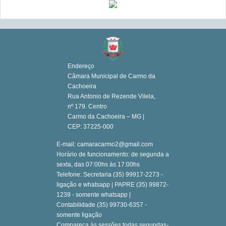
Endereço
Câmara Municipal de Carmo da
Cachoeira
Rua Antonio de Rezende Vilela,
nº 179. Centro
Carmo da Cachoeira – MG |
CEP: 37225-000
E-mail: camaracarmo2@gmail.com
Horário de funcionamento: de segunda a
sexta, das 07:00hs às 17:00hs
Telefone: Secretaria (35) 99917-2273 -
ligação e whatsapp | PAPRE (35) 99872-
1239 - somente whatsapp |
Contabilidade (35) 99730-6357 -
somente ligação
Compareça às sessões todas segundas-