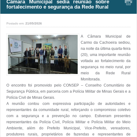
Câmara Municipal sedia reunião sobre
fortalecimento e segurança da Rede Rural
Postado em:
21/05/2026
A Câmara Municipal de 
Carmo da Cachoeira sediou, 
na noite da última quarta-feira 
(20), uma importante reunião 
voltada ao fortalecimento da 
segurança no meio rural, por 
meio da Rede Rural 
Monitorada. 

O encontro foi promovido pelo CONSEP – Conselho Comunitário de 
Segurança Pública, em parceria com a Polícia Militar de Minas Gerais e a 
Polícia Civil de Minas Gerais.

A reunião contou com expressiva participação de autoridades e 
representantes da comunidade rural, reforçando o compromisso coletivo 
com a segurança e a prevenção no campo. Estiveram presentes 
representantes da Polícia Civil, Polícia Militar e Polícia Militar do Meio 
Ambiente, além do Prefeito Municipal, Vice-Prefeito, vereadores, 
produtores rurais, proprietários de fazendas e representantes de 