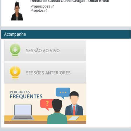
Renata de Cássia Cunha Chagas - União Brasil
Proposições
Projetos
Acompanhe