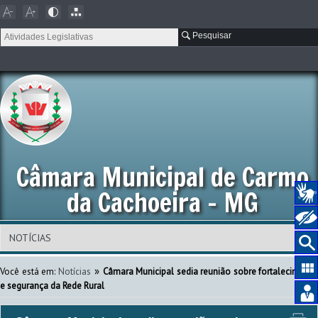
Pesquisar
Câmara Municipal de Carmo
da Cachoeira - MG
»
Você está em:
Notícias
Câmara Municipal sedia reunião sobre fortalecimento
e segurança da Rede Rural