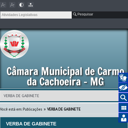
Pesquisar
Câmara Municipal de Carmo
da Cachoeira - MG
»
Você está em:
Publicações
VERBA DE GABINETE
VERBA DE GABINETE