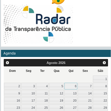
Agenda
Agosto
2026
Dom
Seg
Ter
Qua
Qui
Sex
Sáb
1
2
3
4
5
6
7
8
9
10
11
12
13
14
15
16
17
18
19
20
21
22
23
24
25
26
27
28
29