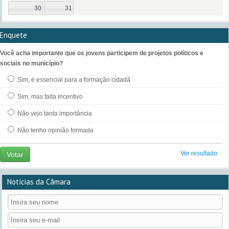
30
31
Enquete
Você acha importante que os jovens participem de projetos políticos e
sociais no município?
Sim, é essencial para a formação cidadã
Sim, mas falta incentivo
Não vejo tanta importância
Não tenho opinião formada
Ver resultado
Votar
Notícias da Câmara