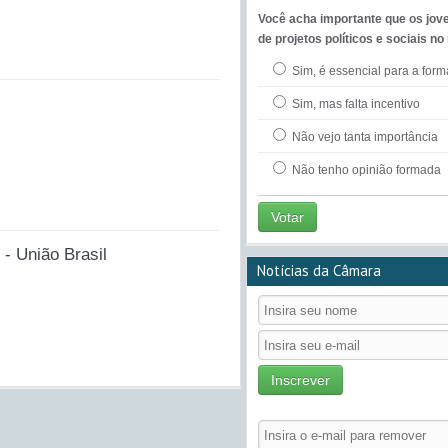
Você acha importante que os jov
de projetos políticos e sociais no
Sim, é essencial para a for
Sim, mas falta incentivo
Não vejo tanta importância
Não tenho opinião formada
Votar
- União Brasil
Notícias da Câmara
Inscrever