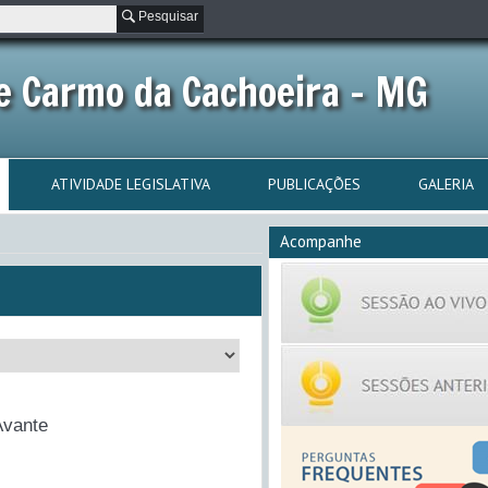
Pesquisar
e Carmo da Cachoeira - MG
ATIVIDADE LEGISLATIVA
PUBLICAÇÕES
GALERIA
Acompanhe
Avante