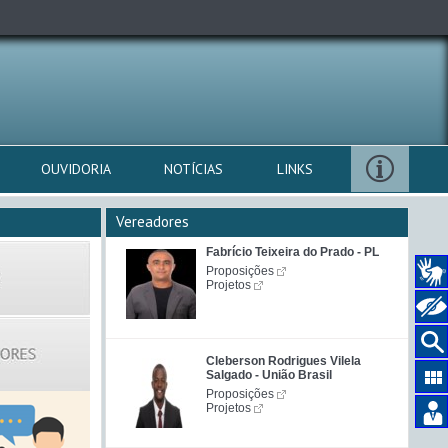
OUVIDORIA
NOTÍCIAS
LINKS
Vereadores
Fabrício Teixeira do Prado - PL
Proposições
Projetos
Cleberson Rodrigues Vilela
Salgado - União Brasil
Proposições
Projetos