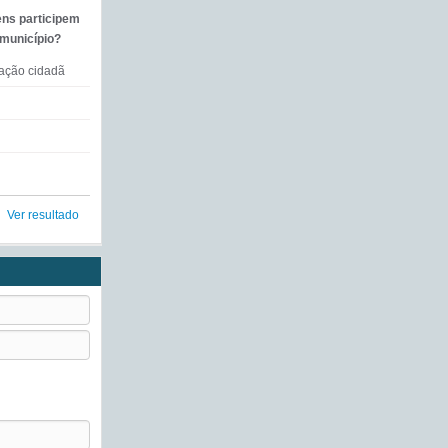
ens participem
 município?
mação cidadã
Ver resultado