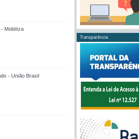
 - Mobiliza
Transparência
do - União Brasil