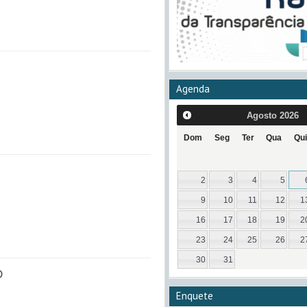
Agenda
Agosto
2026
Dom
Seg
Ter
Qua
Qui
2
3
4
5
9
10
11
12
1
16
17
18
19
2
23
24
25
26
2
30
31
D
Enquete