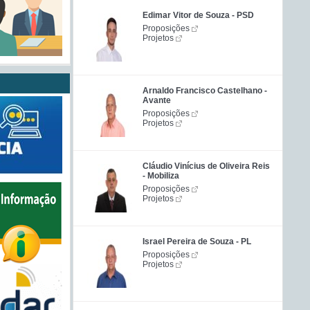
Edimar Vitor de Souza - PSD
Proposições
Projetos
Arnaldo Francisco Castelhano -
Avante
Proposições
Projetos
Cláudio Vinícius de Oliveira Reis
- Mobiliza
Proposições
Projetos
Israel Pereira de Souza - PL
Proposições
Projetos