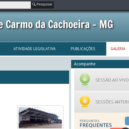
Pesquisar
e Carmo da Cachoeira - MG
ATIVIDADE LEGISLATIVA
PUBLICAÇÕES
GALERIA
Acompanhe