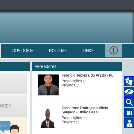
OUVIDORIA
NOTÍCIAS
LINKS
Vereadores
Fabrício Teixeira do Prado - PL
Proposições
Projetos
Cleberson Rodrigues Vilela
Salgado - União Brasil
Proposições
Projetos