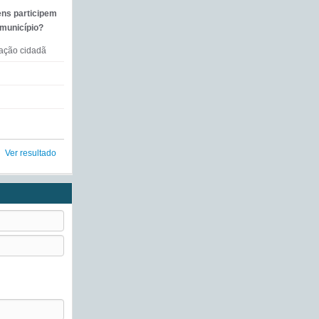
ens participem
 município?
mação cidadã
Ver resultado