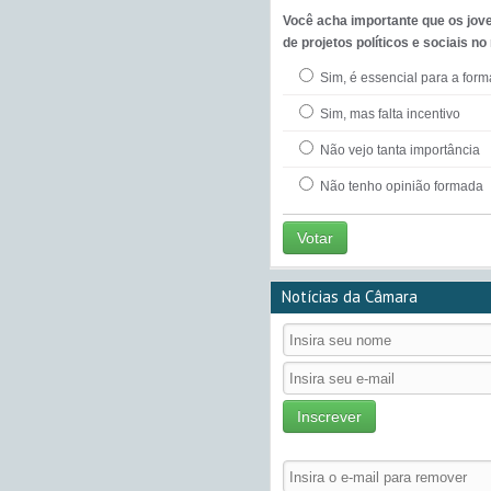
Você acha importante que os jov
de projetos políticos e sociais no
Sim, é essencial para a for
Sim, mas falta incentivo
Não vejo tanta importância
Não tenho opinião formada
Votar
Notícias da Câmara
Inscrever