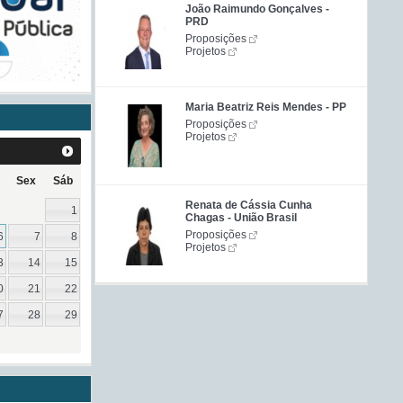
João Raimundo Gonçalves -
PRD
Proposições
Projetos
Maria Beatriz Reis Mendes - PP
Proposições
Projetos
Sex
Sáb
Renata de Cássia Cunha
1
Chagas - União Brasil
Proposições
6
7
8
Projetos
3
14
15
0
21
22
7
28
29