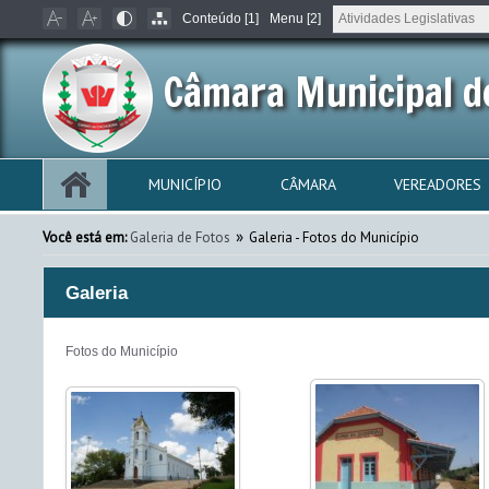
Conteúdo [1]
Menu [2]
Câmara Municipal d
MUNICÍPIO
CÂMARA
VEREADORES
»
Você está em:
Galeria de Fotos
Galeria - Fotos do Município
Galeria
Fotos do Município