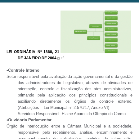
ORGANOGR
AMA
LEI ORDINÁRIA Nº 1860, 21
DE JANEIRO DE 2004
•Controle Interno
Setor responsável pela avaliação da ação governamental e da gestão
dos administradores do Legislativo, através de atividades de
orientação, controle e fiscalização dos atos administrativos,
primando pela aplicação dos princípios constitucionais e
auxiliando diretamente os órgãos de controle externo.
(Atribuições – Lei Municipal nº 2.570/17, Anexo VI)
Servidora Responsável: Elaine Aparecida Olímpio do Carmo
•Ouvidoria Parlamentar
Órgão de interlocução entre a Câmara Municipal e a sociedade,
responsável pelo recebimento, análise, encaminhamento e
acompanhamento de solicitações, pedidos de informação,