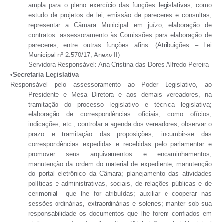
ampla para o pleno exercício das funções legislativas, como
estudo de projetos de lei; emissão de pareceres e consultas;
representar a Câmara Municipal em juízo; elaboração de
contratos; assessoramento às Comissões para elaboração de
pareceres; entre outras funções afins. (Atribuições – Lei
Municipal nº 2.570/17, Anexo II)
Servidora Responsável: Ana Cristina das Dores Alfredo Pereira
•Secretaria Legislativa
Responsável pelo assessoramento ao Poder Legislativo, ao
Presidente e Mesa Diretora e aos demais vereadores, na
tramitação do processo legislativo e técnica legislativa;
elaboração de correspondências oficiais, como ofícios,
indicações, etc.; controlar a agenda dos vereadores; observar o
prazo e tramitação das proposições; incumbir-se das
correspondências expedidas e recebidas pelo parlamentar e
promover seus arquivamentos e encaminhamentos;
manutenção da ordem do material de expediente; manutenção
do portal eletrônico da Câmara; planejamento das atividades
políticas e administrativas, sociais, de relações públicas e de
cerimonial que lhe for atribuídas; auxiliar e cooperar nas
sessões ordinárias, extraordinárias e solenes; manter sob sua
responsabilidade os documentos que lhe forem confiados em