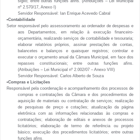
sigilo; entre outras funções afins. (Atribuições – Lei Municipal
nº 2.570/17, Anexo I)
Servidor Responsável: Ian Enrique Acevedo Cabral
•Contabilidade
Setor responsável pelo assessoramento ao ordenador de despesas e
aos Departamentos, em relação à execução financeiro-
orçamentária, realizando serviços de contabilidade e tesouraria;
elaborar relatórios próprios, assinar prestações de contas,
balancetes e balanços e quaisquer registros; controlar e
executar o orçamento anual da Câmara Municipal, em face dos
repasses constitucionais; entre outras funções afins.
(Atribuições – Lei Municipal nº 2.002/07 – Anexo VIII)
Servidor Responsável: Carlos Alberto de Souza
•Compras e Licitações
Responsável pela coordenação e acompanhamento dos processos de
compras e contratações da Câmara e dos procedimentos de
aquisição de materiais ou contratação de serviços; realização
de pesquisas de preço e cotações; atualização da página
eletrônica com as informações relacionadas às compras e
contratações; elaboração de editais e anexos de processos
licitatórios; elaboração de termo de referência ou projeto
básico; execução dos procedimentos licitatórios; entre outras
funções afins.