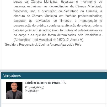
gerais da Câmara Municipal; fiscalizar o movimento de
pessoas estranhas nas dependências da Câmara Municipal;
coordenar, sob a orientação do Secretário da Câmara, a
abertura da Câmara Municipal em horários predeterminados;
executar as atividades de limpeza e manutenção e
conservação do prédio; coordenar a afixação de avisos, ordens
de serviço e comunicados; executar outras atividades inerentes
ao cargo e as que lhe forem determinadas pela Presidência.
(Atribuições – Lei Municipal nº 2.570/17, Anexo V)
Servidora Responsável: Joelma Andrea Aparecida Reis
CÂMARA MUNICIPAL DE CARMO DA CACHOEIRA/MG
ORGANOGRAMA
Vereadores
Fabrício Teixeira do Prado - PL
Proposições
Projetos