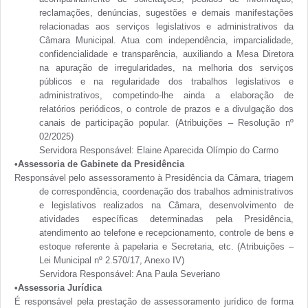
reclamações, denúncias, sugestões e demais manifestações
relacionadas aos serviços legislativos e administrativos da
Câmara Municipal. Atua com independência, imparcialidade,
confidencialidade e transparência, auxiliando a Mesa Diretora
na apuração de irregularidades, na melhoria dos serviços
públicos e na regularidade dos trabalhos legislativos e
administrativos, competindo-lhe ainda a elaboração de
relatórios periódicos, o controle de prazos e a divulgação dos
canais de participação popular. (Atribuições – Resolução nº
02/2025)
Servidora Responsável: Elaine Aparecida Olímpio do Carmo
•Assessoria de Gabinete da Presidência
Responsável pelo assessoramento à Presidência da Câmara, triagem
de correspondência, coordenação dos trabalhos administrativos
e legislativos realizados na Câmara, desenvolvimento de
atividades específicas determinadas pela Presidência,
atendimento ao telefone e recepcionamento, controle de bens e
estoque referente à papelaria e Secretaria, etc. (Atribuições –
Lei Municipal nº 2.570/17, Anexo IV)
Servidora Responsável: Ana Paula Severiano
•Assessoria Jurídica
É responsável pela prestação de assessoramento jurídico de forma