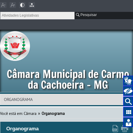
Pesquisar
Câmara Municipal de Carmo
da Cachoeira - MG
»
Você está em: Câmara
Organograma
Organograma