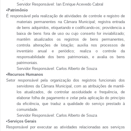
Servidor Responsável: Ian Enrique Acevedo Cabral
•Patrimônio
É responsável pela realização de atividades de controle e registro de
materiais permanentes na Câmara Municipal; registra entrada
de bens adquiridos, etiquetando e codificando-os; providencia a
baixa de bens fora de uso ou cujo conserto for inviabilizado;
mantêm atualizados os registros de bens permanentes,
controla alterações de lotação; auxilia nos processos de
inventário anual e periódico; realiza o controle da
responsabilidade dos bens patrimoniais, e avalia os bens
patrimoniais.
Servidor Responsável: Carlos Alberto de Souza
•Recursos Humanos
Setor responsável pela organização dos registros funcionais dos
servidores da Câmara Municipal, com as atribuições de mantê-
los atualizados, de controlar assiduidade e frequência, de
elaborar folha de pagamento e zelar pela aplicação do princípio
da eficiência, que traduz a qualidade do serviço prestado à
comunidade.
Servidor Responsável: Carlos Alberto de Souza
•Serviços Gerais
Responsável por executar as atividades relacionadas aos serviços