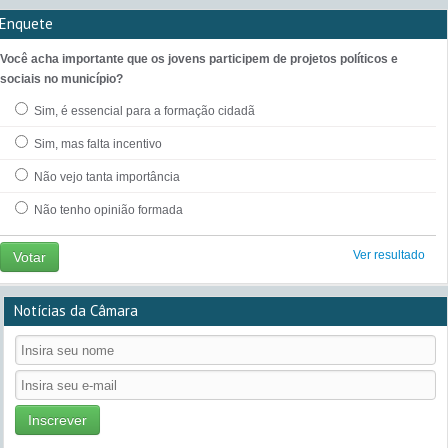
Enquete
Você acha importante que os jovens participem de projetos políticos e
sociais no município?
Sim, é essencial para a formação cidadã
Sim, mas falta incentivo
Não vejo tanta importância
Não tenho opinião formada
Ver resultado
Votar
Notícias da Câmara
Inscrever