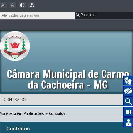
Pesquisar
Câmara Municipal de Carmo
da Cachoeira - MG
»
Você está em:
Publicações
Contratos
Contratos