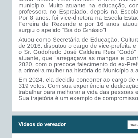
município. Muito atuante na educação, c
professora no Espraiado, depois na Escol
Por 8 anos, foi vice-diretora na Escola Est
Ferreira de Rezende e por 16 anos atuou
surgiu o apelido “Bia do Ginásio”!
Atuou como Secretária de Educação, Cultura
de 2016, disputou o cargo de vice-prefeita e 
o Sr. Godofredo José Caldeira Reis “Godó”
atuante, que “arregaçava as mangas e pu
2020, com o precoce falecimento do ex-Pref
a primeira mulher na história do Município a a
Em 2024, ela decidiu concorrer ao cargo de v
319 votos. Com sua experiência e dedicação,
trabalhar para melhorar a vida das pessoas e
Sua trajetória é um exemplo de compromisso 
Vídeos do vereador