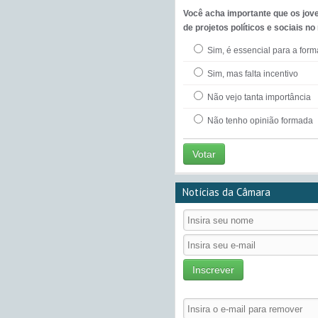
Você acha importante que os jov
de projetos políticos e sociais no
Sim, é essencial para a for
Sim, mas falta incentivo
Não vejo tanta importância
Não tenho opinião formada
Votar
Notícias da Câmara
Inscrever