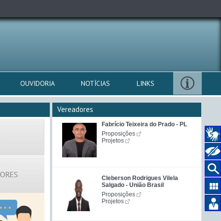
OUVIDORIA
NOTÍCIAS
LINKS
Vereadores
Fabrício Teixeira do Prado - PL
Proposições
Projetos
Cleberson Rodrigues Vilela
Salgado - União Brasil
Proposições
Projetos