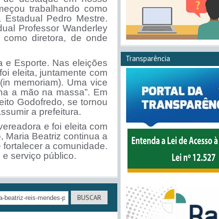
omeçou trabalhando como
a Estadual Pedro Mestre.
adual Professor Wanderley
 como diretora, de onde
Transparência
 e Esporte. Nas eleições
foi eleita, juntamente com
 (in memoriam). Uma vice
nha a mão na massa”. Em
eito Godofredo, se tornou
ssumir a prefeitura.
ereadora e foi eleita com
 Maria Beatriz continua a
 fortalecer a comunidade.
e serviço público.