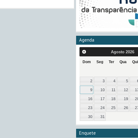
Agenda
Agosto
2026
Dom
Seg
Ter
Qua
Qui
2
3
4
5
9
10
11
12
1
16
17
18
19
2
23
24
25
26
2
30
31
Enquete