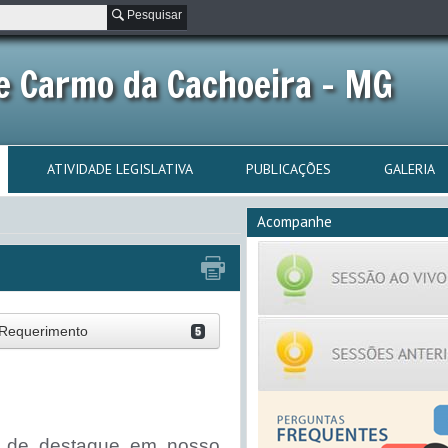
Pesquisar
e Carmo da Cachoeira - MG
ATIVIDADE LEGISLATIVA
PUBLICAÇÕES
GALERIA
Acompanhe
Requerimento
5
r de destaque em nosso