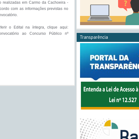
o realizadas em Carmo da Cachoeira - 
cordo com as informações previstas no 
vocatório. 

erir o Edital na íntegra, clique aqui: 
onvocatório ao Concurso Público nº 
Transparência