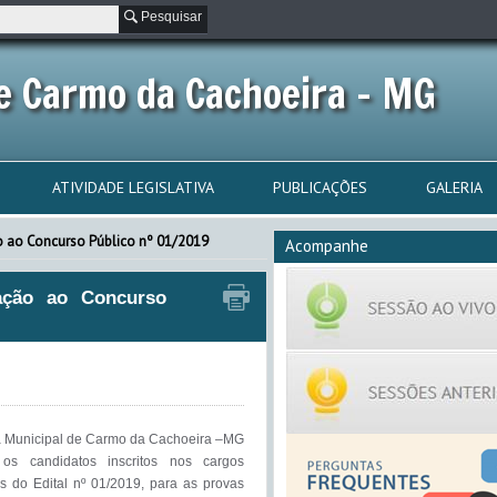
Pesquisar
e Carmo da Cachoeira - MG
ATIVIDADE LEGISLATIVA
PUBLICAÇÕES
GALERIA
o ao Concurso Público nº 01/2019
Acompanhe
ação ao Concurso
 Municipal de Carmo da Cachoeira –MG 
os candidatos inscritos nos cargos 
s do Edital nº 01/2019, para as provas 