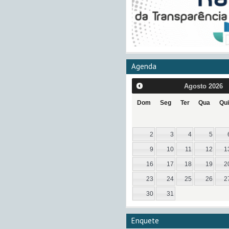
Agenda
Agosto
2026
Dom
Seg
Ter
Qua
Qui
2
3
4
5
9
10
11
12
1
16
17
18
19
2
23
24
25
26
2
30
31
Enquete