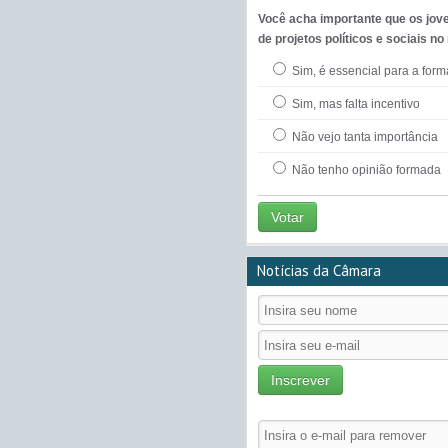
Você acha importante que os jov
de projetos políticos e sociais no
Sim, é essencial para a for
Sim, mas falta incentivo
Não vejo tanta importância
Não tenho opinião formada
Votar
Notícias da Câmara
Inscrever