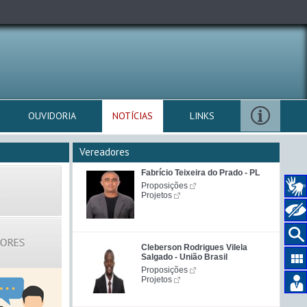
OUVIDORIA
NOTÍCIAS
LINKS
Vereadores
Fabrício Teixeira do Prado - PL
Proposições
Projetos
Cleberson Rodrigues Vilela
Salgado - União Brasil
Proposições
Projetos