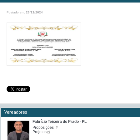
Postado em:
23/12/2024
Vereadores
Fabrício Teixeira do Prado - PL
Proposições
Projetos