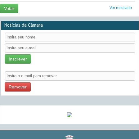
Ver resultado
Votar
Notícias da Câmara
Inscrever
Remover