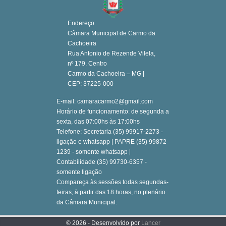
Endereço
Câmara Municipal de Carmo da
Cachoeira
Rua Antonio de Rezende Vilela,
nº 179. Centro
Carmo da Cachoeira – MG |
CEP: 37225-000
E-mail: camaracarmo2@gmail.com
Horário de funcionamento: de segunda a
sexta, das 07:00hs às 17:00hs
Telefone: Secretaria (35) 99917-2273 -
ligação e whatsapp | PAPRE (35) 99872-
1239 - somente whatsapp |
Contabilidade (35) 99730-6357 -
somente ligação
Compareça às sessões todas segundas-
feiras, à partir das 18 horas, no plenário
da Câmara Municipal.
© 2026 - Desenvolvido por
Lancer