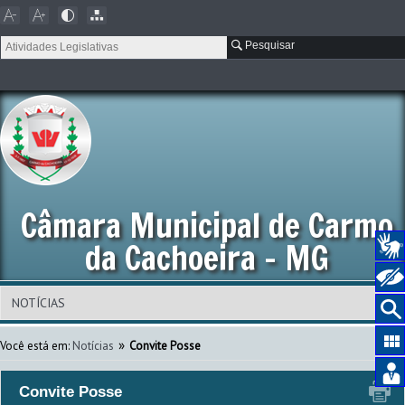
Pesquisar
Câmara Municipal de Carmo
da Cachoeira - MG
»
Você está em:
Notícias
Convite Posse
Convite Posse