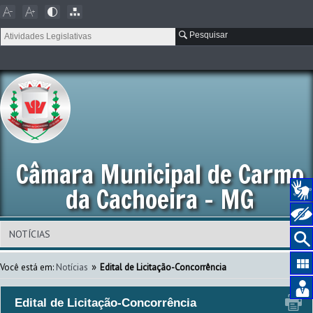
Pesquisar
Câmara Municipal de Carmo
da Cachoeira - MG
»
Você está em:
Notícias
Edital de Licitação-Concorrência
Edital de Licitação-Concorrência