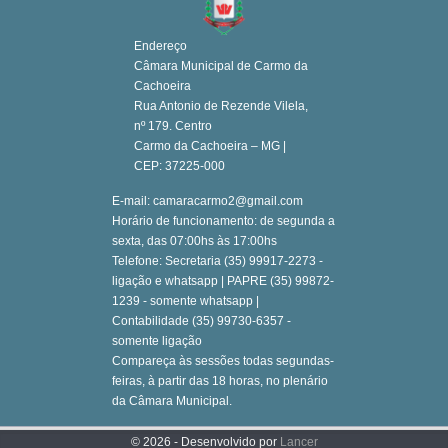
Endereço
Câmara Municipal de Carmo da
Cachoeira
Rua Antonio de Rezende Vilela,
nº 179. Centro
Carmo da Cachoeira – MG |
CEP: 37225-000
E-mail: camaracarmo2@gmail.com
Horário de funcionamento: de segunda a
sexta, das 07:00hs às 17:00hs
Telefone: Secretaria (35) 99917-2273 -
ligação e whatsapp | PAPRE (35) 99872-
1239 - somente whatsapp |
Contabilidade (35) 99730-6357 -
somente ligação
Compareça às sessões todas segundas-
feiras, à partir das 18 horas, no plenário
da Câmara Municipal.
© 2026 - Desenvolvido por
Lancer