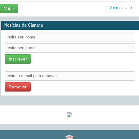
Ver resultado
Votar
Notícias da Câmara
Inscrever
Remover