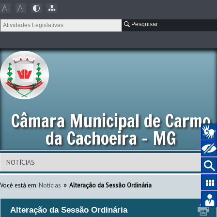
Pesquisar
Câmara Municipal de Carmo
da Cachoeira - MG
»
Você está em:
Notícias
Alteração da Sessão Ordinária
Alteração da Sessão Ordinária