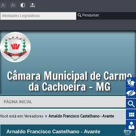
Pesquisar
Câmara Municipal de Carmo
da Cachoeira - MG
»
Você está em: Vereadores
Arnaldo Francisco Castelhano - Avante
Arnaldo Francisco Castelhano - Avante