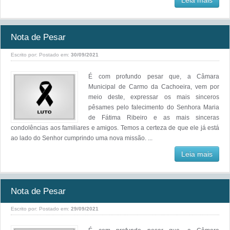
Leia mais
Nota de Pesar
Escrito por:
Postado em:
30/09/2021
É com profundo pesar que, a Câmara
Municipal de Carmo da Cachoeira, vem por
meio deste, expressar os mais sinceros
pêsames pelo falecimento do Senhora Maria
de Fátima Ribeiro e as mais sinceras
condolências aos familiares e amigos. Temos a certeza de que ele já está
ao lado do Senhor cumprindo uma nova missão. ...
Leia mais
Nota de Pesar
Escrito por:
Postado em:
29/09/2021