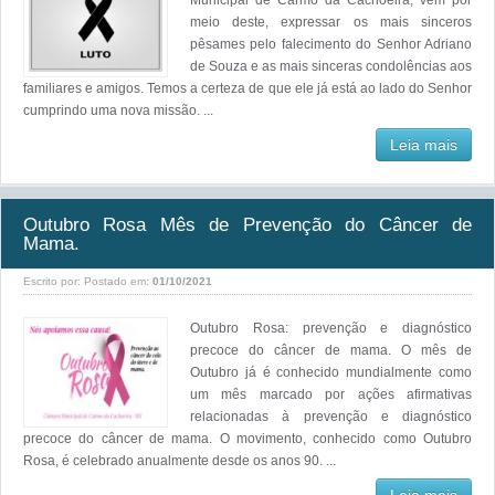
Municipal de Carmo da Cachoeira, vem por
meio deste, expressar os mais sinceros
pêsames pelo falecimento do Senhor Adriano
de Souza e as mais sinceras condolências aos
familiares e amigos. Temos a certeza de que ele já está ao lado do Senhor
cumprindo uma nova missão. ...
Leia mais
Outubro Rosa Mês de Prevenção do Câncer de
Mama.
Escrito por:
Postado em:
01/10/2021
Outubro Rosa: prevenção e diagnóstico
precoce do câncer de mama. O mês de
Outubro já é conhecido mundialmente como
um mês marcado por ações afirmativas
relacionadas à prevenção e diagnóstico
precoce do câncer de mama. O movimento, conhecido como Outubro
Rosa, é celebrado anualmente desde os anos 90. ...