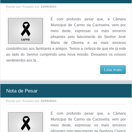
Escrito por:
Postado em:
23/09/2021
É com profundo pesar que, a Câmara
Municipal de Carmo da Cachoeira, vem por
meio deste, expressar os mais sinceros
pêsames pelo falecimento do Senhor José
Maria de Oliveira e as mais sinceras
condolências aos familiares e amigos. Temos a certeza de que ele já está
ao lado do Senhor cumprindo uma nova missão. Deixamos os nossos
sentimentos aos fa ...
Leia mais
Nota de Pesar
Escrito por:
Postado em:
22/09/2021
É com profundo pesar que, a Câmara
Municipal de Carmo da Cachoeira, vem por
meio deste, expressar os mais sinceros
pêsames pelo falecimento da Senhora Clarice