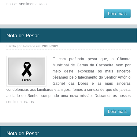
nossos sentimentos aos ...
Leia mais
Nota de Pesar
Escrito por:
Postado em:
28/09/2021
É com profundo pesar que, a Câmara
Municipal de Carmo da Cachoeira, vem por
meio deste, expressar os mais sinceros
pêsames pelo falecimento do Senhor Antônio
Gabriel das Dores e as mais sinceras
condolências aos familiares e amigos. Temos a certeza de que ele já está
ao lado do Senhor cumprindo uma nova missão. Deixamos os nossos
sentimentos aos ...
Leia mais
Nota de Pesar