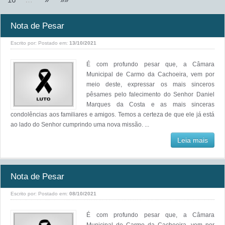
Nota de Pesar
Escrito por:
Postado em:
13/10/2021
É com profundo pesar que, a Câmara
Municipal de Carmo da Cachoeira, vem por
meio deste, expressar os mais sinceros
pêsames pelo falecimento do Senhor Daniel
Marques da Costa e as mais sinceras
condolências aos familiares e amigos. Temos a certeza de que ele já está
ao lado do Senhor cumprindo uma nova missão. ...
Leia mais
Nota de Pesar
Escrito por:
Postado em:
08/10/2021
É com profundo pesar que, a Câmara