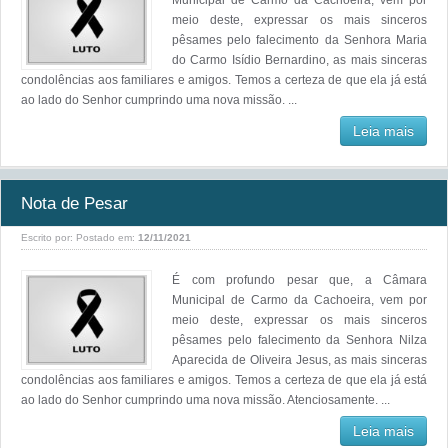
Municipal de Carmo da Cachoeira, vem por
meio deste, expressar os mais sinceros
pêsames pelo falecimento da Senhora Maria
do Carmo Isídio Bernardino, as mais sinceras
condolências aos familiares e amigos. Temos a certeza de que ela já está
ao lado do Senhor cumprindo uma nova missão. ...
Leia mais
Nota de Pesar
Escrito por:
Postado em:
12/11/2021
É com profundo pesar que, a Câmara
Municipal de Carmo da Cachoeira, vem por
meio deste, expressar os mais sinceros
pêsames pelo falecimento da Senhora Nilza
Aparecida de Oliveira Jesus, as mais sinceras
condolências aos familiares e amigos. Temos a certeza de que ela já está
ao lado do Senhor cumprindo uma nova missão. Atenciosamente. ...
Leia mais