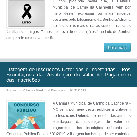
É com profundo pesar que, a Câmara
Municipal de Carmo da Cachoeira, vem por
meio deste, expressar os mais sinceros
pêsames pelo falecimento da Senhora Adriana
de Jesus e as mais sinceras condolências aos
familiares e amigos. Temos a certeza de que ela já está ao lado do Senhor
cumprindo uma nova missão. ...
Leia mais
Listagem de Inscrições Deferidas e Indeferidas – Pós
Solicitações da Restituição do Valor do Pagamento
das Inscrições
Escrito por:
Câmara Municipal
Postado em:
04/11/2021
A Câmara Municipal de Carmo da Cachoeira -
MG vem, por meio deste, publicar a Listagem
de Inscrições Deferidas e Indeferidas após as
solicitações da restituição do valor do
pagamento das inscrições referente ao
Concurso Público Edital nº 01/2019. A listagem também pode ser conferida