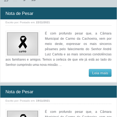
Nota de Pesar
Escrito por:
Postado em:
22/11/2021
É com profundo pesar que, a Câmara
Municipal de Carmo da Cachoeira, vem por
meio deste, expressar os mais sinceros
pêsames pelo falecimento do Senhor André
Luiz Carlota e as mais sinceras condolências
aos familiares e amigos. Temos a certeza de que ele já está ao lado do
Senhor cumprindo uma nova missão. ...
Leia mais
Nota de Pesar
Escrito por:
Postado em:
19/11/2021
É com profundo pesar que, a Câmara