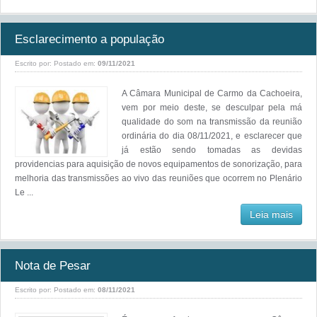
Esclarecimento a população
Escrito por:
Postado em:
09/11/2021
A Câmara Municipal de Carmo da Cachoeira,
vem por meio deste, se desculpar pela má
qualidade do som na transmissão da reunião
ordinária do dia 08/11/2021, e esclarecer que
já estão sendo tomadas as devidas
providencias para aquisição de novos equipamentos de sonorização, para
melhoria das transmissões ao vivo das reuniões que ocorrem no Plenário
Le ...
Leia mais
Nota de Pesar
Escrito por:
Postado em:
08/11/2021