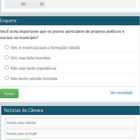
30
31
Enquete
Você acha importante que os jovens participem de projetos políticos e
sociais no município?
Sim, é essencial para a formação cidadã
Sim, mas falta incentivo
Não vejo tanta importância
Não tenho opinião formada
Ver resultado
Votar
Notícias da Câmara