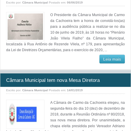
Escrito por:
Câmara Municipal
Postado em:
06/06/2019
O Presidente da Câmara Municipal de Carmo
da Cachoeira tem a honra de convidá-los(as)
para a audiência pública a realizar-se no dia
10 de junho de 2019, às 18 horas no “Plenário
João Vilela Fialho” da Câmara Municipal,
localizada à Rua Antônio de Rezende Vilela, nº 179, para apresentação
da Lei de Diretrizes Orçamentárias, para o exercício de 2020, ...
Leia mais
Câmara Municipal tem nova Mesa Diretora
Escrito por:
Câmara Municipal
Postado em:
14/01/2019
A Câmara de Carmo da Cachoeira elegeu, na
segunda-feira do dia 10 (dez) de dezembro de
2018, durante a Reunião Ordinária nº 80/2018,
sua nova mesa diretora. Por unanimidade, a
chapa eleita presidida pelo Vereador Adriano