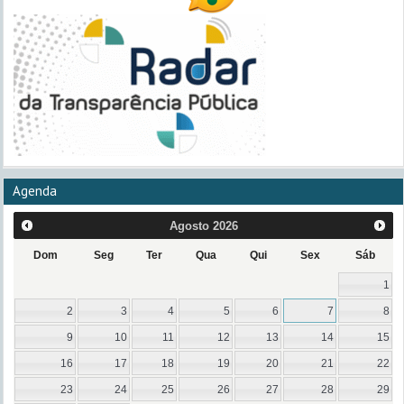
Agenda
Agosto
2026
Dom
Seg
Ter
Qua
Qui
Sex
Sáb
1
2
3
4
5
6
7
8
9
10
11
12
13
14
15
16
17
18
19
20
21
22
23
24
25
26
27
28
29